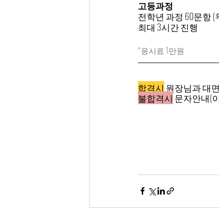
고등과정
전학년 과정 60문항 (
최대 3시간 진행
*응시료 1만원
합격시
 원장님과 대
불합격시
 문자안내(