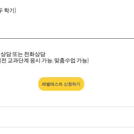
두 학기)
면상담 또는 전화상담
이전 교과단계 응시 가능, 맞춤수업 가능)
레벨테스트 신청하기